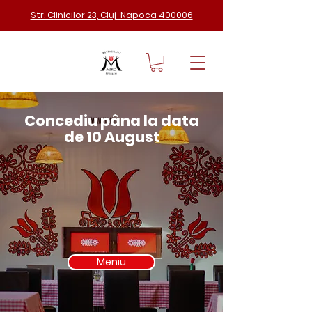
Str. Clinicilor 23, Cluj-Napoca 400006
Concediu pâna la data
de 10 August
Meniu