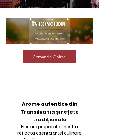
Comanda Online
Arome autentice din
Transilvania și rețete
tradiționale
Fiecare preparat al nostru
reflectă esența artei culinare