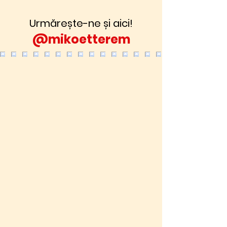
Urmărește-ne și aici!
@mikoetterem