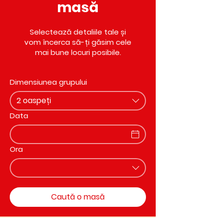
masă
Selectează detaliile tale și
vom încerca să-ți găsim cele
mai bune locuri posibile.
Dimensiunea grupului
2 oaspeți
Data
Ora
Caută o masă