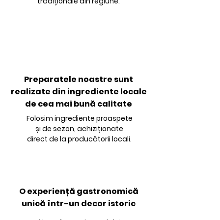
tradiționale din regiune.
Preparatele noastre sunt
realizate din ingrediente locale
de cea mai bună calitate
Folosim ingrediente proaspete
și de sezon, achiziționate
direct de la producătorii locali.
O experiență gastronomică
unică într-un decor istoric